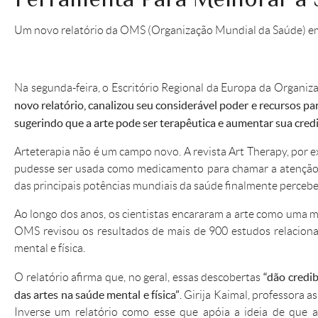
Um novo relatório da OMS (Organização Mundial da Saúde) 
Na segunda-feira, o Escritório Regional da Europa da Organ
novo relatório, canalizou seu considerável poder e recursos pa
sugerindo que a arte pode ser terapêutica e aumentar sua cred
Arteterapia não é um campo novo. A revista Art Therapy, por e
pudesse ser usada como medicamento para chamar a atenção
das principais potências mundiais da saúde finalmente percebe
Ao longo dos anos, os cientistas encararam a arte como uma ma
OMS revisou os resultados de mais de 900 estudos relacionad
mental e física.
“dão credib
O relatório afirma que, no geral, essas descobertas
das artes na saúde mental e física”
. Girija Kaimal, professora 
Inverse um relatório como esse que apóia a ideia de que