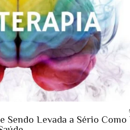
nte Sendo Levada a Sério Com
 Saúde