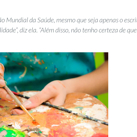
ção Mundial da Saúde, mesmo que seja apenas o escri
idade”, diz ela. “Além disso, não tenho certeza de que