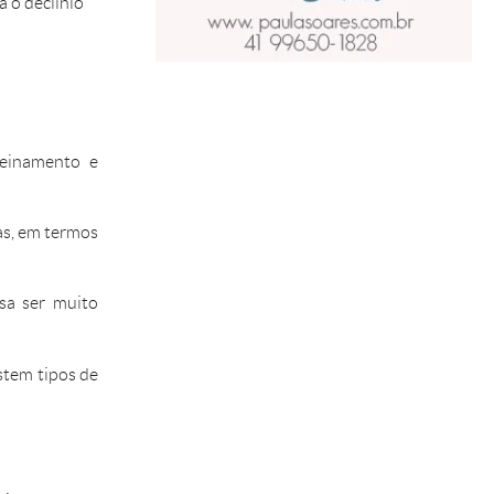
a o declínio
reinamento e
as, em termos
sa ser muito
istem tipos de