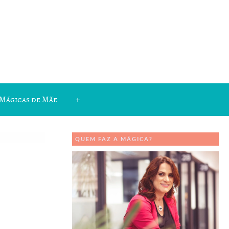
Mágicas de Mãe
+
QUEM FAZ A MÁGICA?