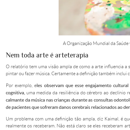
A Organização Mundial da Saúde v
Nem toda arte é arteterapia
O relatório tem uma visão ampla de como a arte influencia a sa
pintar ou fazer música. Certamente a definição também inclui 
les observam que esse engajamento cultural
Por exemplo, e
cognitiva,
uma medida da resiliência do cérebro ao declínio 
calmante da música nas crianças durante as consultas odont
de pacientes que sofreram danos cerebrais relacionados ao de
Um problema com uma definição tão ampla, diz Kaimal, é que
realmente os receberam. Não está claro se eles receberam art