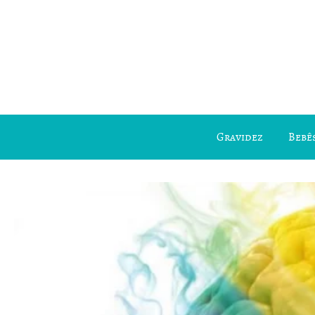
Gravidez
Bebês