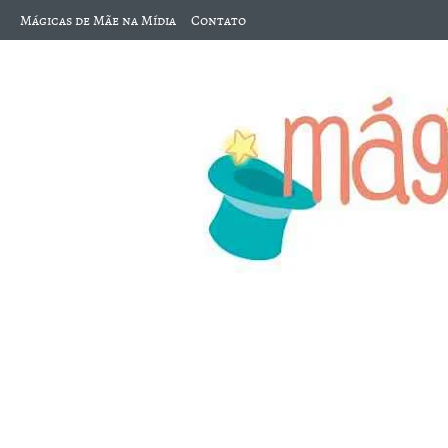
Mágicas de Mãe na Mídia
Contato