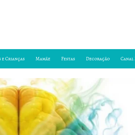
 e Crianças
Mamãe
Festas
Decoração
Canal 