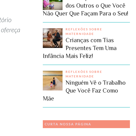
dos Outros o Que Você
Não Quer Que Façam Para o Seu!
tório
 ofereça
REFLEXÕES SOBRE
MATERNIDADE
Crianças com Tias
Presentes Tem Uma
Infância Mais Feliz!
REFLEXÕES SOBRE
MATERNIDADE
Ninguém Vê o Trabalho
Que Você Faz Como
Mãe
CURTA NOSSA PÁGINA