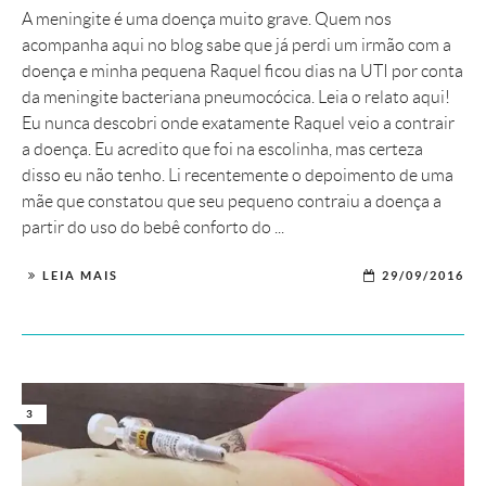
A meningite é uma doença muito grave. Quem nos
acompanha aqui no blog sabe que já perdi um irmão com a
doença e minha pequena Raquel ficou dias na UTI por conta
da meningite bacteriana pneumocócica. Leia o relato aqui!
Eu nunca descobri onde exatamente Raquel veio a contrair
a doença. Eu acredito que foi na escolinha, mas certeza
disso eu não tenho. Li recentemente o depoimento de uma
mãe que constatou que seu pequeno contraiu a doença a
partir do uso do bebê conforto do ...
LEIA MAIS
29/09/2016
3