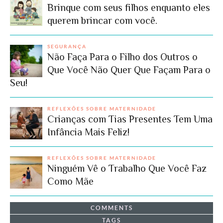
Brinque com seus filhos enquanto eles
querem brincar com você.
SEGURANÇA
Não Faça Para o Filho dos Outros o
Que Você Não Quer Que Façam Para o
Seu!
REFLEXÕES SOBRE MATERNIDADE
Crianças com Tias Presentes Tem Uma
Infância Mais Feliz!
REFLEXÕES SOBRE MATERNIDADE
Ninguém Vê o Trabalho Que Você Faz
Como Mãe
COMMENTS
TAGS