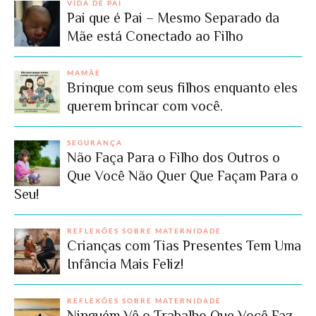
VIDA DE PAI
Pai que é Pai – Mesmo Separado da
Mãe está Conectado ao Filho
MAMÃE
Brinque com seus filhos enquanto eles
querem brincar com você.
SEGURANÇA
Não Faça Para o Filho dos Outros o
Que Você Não Quer Que Façam Para o
Seu!
REFLEXÕES SOBRE MATERNIDADE
Crianças com Tias Presentes Tem Uma
Infância Mais Feliz!
REFLEXÕES SOBRE MATERNIDADE
Ninguém Vê o Trabalho Que Você Faz