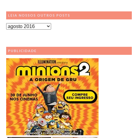
LEIA NOSSOS OUTROS POSTS
Leia
Nossos
Outros
Posts
PUBLICIDADE