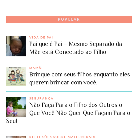
POPULAR
VIDA DE PAI
Pai que é Pai – Mesmo Separado da
Mãe está Conectado ao Filho
MAMÃE
Brinque com seus filhos enquanto eles
querem brincar com você.
SEGURANÇA
Não Faça Para o Filho dos Outros o
Que Você Não Quer Que Façam Para o
Seu!
REFLEXÕES SOBRE MATERNIDADE