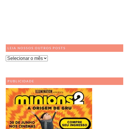
LEIA NOSSOS OUTROS POSTS
Leia
Nossos
Outros
Posts
PUBLICIDADE