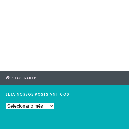
/
TAG: PARTO
LEIA NOSSOS POSTS ANTIGOS
Leia
Nossos
Posts
Antigos