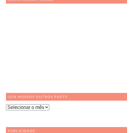
LEIA NOSSOS OUTROS POSTS
Leia
Nossos
Outros
Posts
PUBLICIDADE