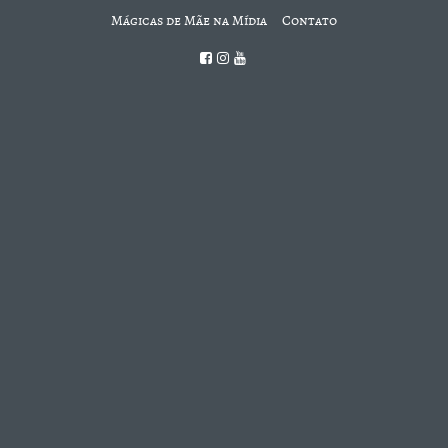
Mágicas de Mãe na Mídia
Contato