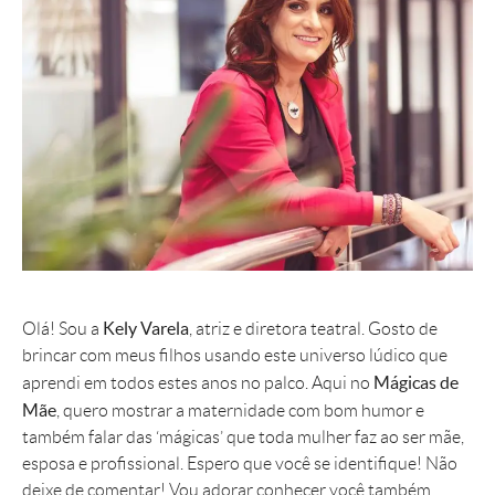
Kely Varela
Olá! Sou a
, atriz e diretora teatral. Gosto de
brincar com meus filhos usando este universo lúdico que
Mágicas de
aprendi em todos estes anos no palco. Aqui no
Mãe
, quero mostrar a maternidade com bom humor e
também falar das ‘mágicas’ que toda mulher faz ao ser mãe,
esposa e profissional. Espero que você se identifique! Não
deixe de comentar! Vou adorar conhecer você também.