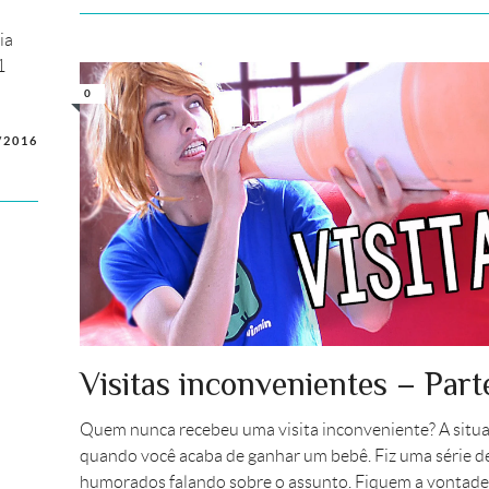
ia
1
0
/2016
Visitas inconvenientes – Parte
Quem nunca recebeu uma visita inconveniente? A situa
quando você acaba de ganhar um bebê. Fiz uma série d
humorados falando sobre o assunto. Fiquem a vontade