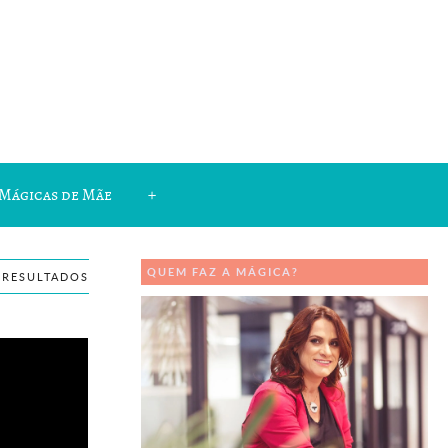
Mágicas de Mãe
+
QUEM FAZ A MÁGICA?
 RESULTADOS