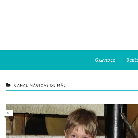
Gravidez
Bebês
CANAL MÁGICAS DE MÃE
0