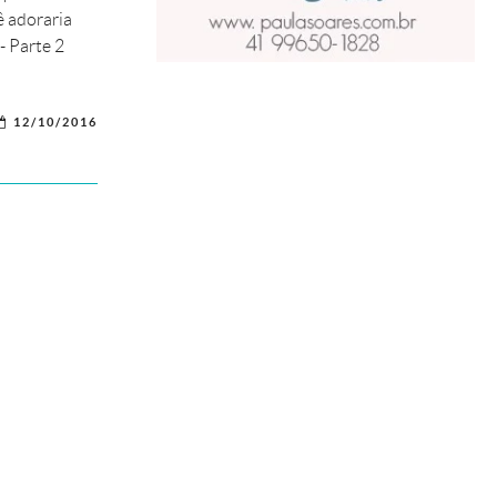
ê adoraria
- Parte 2
12/10/2016