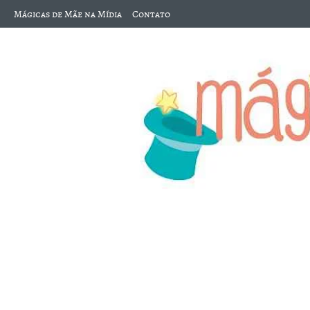
Mágicas de Mãe na Mídia
Contato