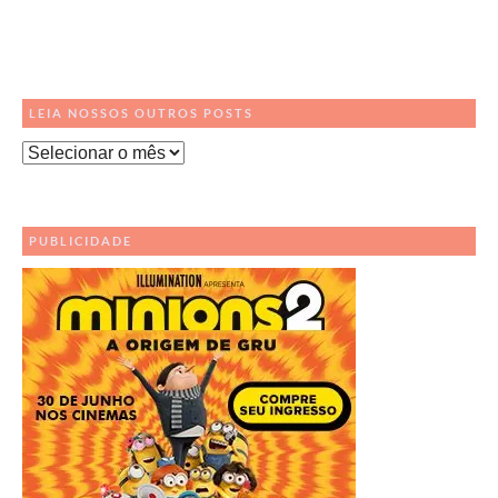
LEIA NOSSOS OUTROS POSTS
Leia
Nossos
Outros
Posts
PUBLICIDADE