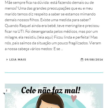
Mãe sempre fica na dúvida: está fazendo demais ou de
menos? Uma das grandes preocupações que eu e meu
marido temos diz respeito a saber se estamos mimando
demais nossos filhos. Existe uma medida para saber?
Quando Raquel ainda era bebê, teve meningite e precisou
ficar na UTI. Foi desenganada pelos médicos, mas por um
milagre, ela resistiu.(leia aqui) Ficou linda e perfeita! Mas
nós, pais saímos da situação um pouco fragilizados. Vieram
a nossa cabeça vários medos: E se ...
LEIA MAIS
09/08/2016
2