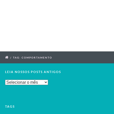
/
TAG: COMPORTAMENTO
LEIA NOSSOS POSTS ANTIGOS
Leia
Nossos
Posts
Antigos
TAGS