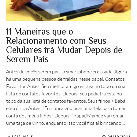
11 Maneiras que o
Relacionamento com Seus
Celulares irá Mudar Depois de
Serem Pais
Antes de vocês serem pais, o smartphone era a vida. Agora
há uma pequena pessoa de fraldas nesse papel. Contatos
Favoritos Antes: Seu melhor amigo estava no topo da sua
lista de contatos favoritos. Depois: Seu pediatra está no
topo da sua lista de contatos favoritos. Seus filhos + Babá
eletrônica Antes: "Eu nunca vou usar uma tela para tomar
conta dos meus filhos." Depois: "Papai/Mamãe vai tomar
uma taça de vinho, enquanto isso você fica aí brincando ...
LEIA MAIS
04/10/2016