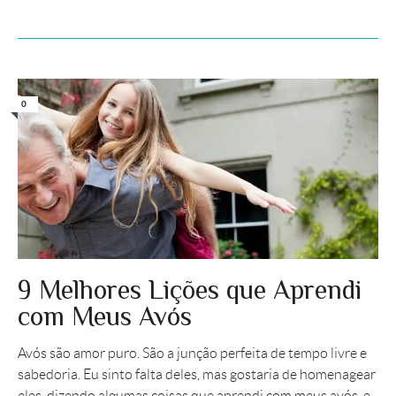
0
9 Melhores Lições que Aprendi
com Meus Avós
Avós são amor puro. São a junção perfeita de tempo livre e
sabedoria. Eu sinto falta deles, mas gostaria de homenagear
eles, dizendo algumas coisas que aprendi com meus avós, e