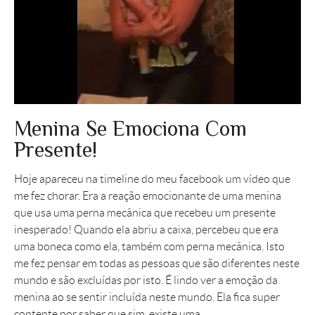
Menina Se Emociona Com
Presente!
Hoje apareceu na timeline do meu facebook um vídeo que
me fez chorar. Era a reação emocionante de uma menina
que usa uma perna mecânica que recebeu um presente
inesperado! Quando ela abriu a caixa, percebeu que era
uma boneca como ela, também com perna mecânica. Isto
me fez pensar em todas as pessoas que são diferentes neste
mundo e são excluídas por isto. É lindo ver a emoção da
menina ao se sentir incluída neste mundo. Ela fica super
contente por saber que sim, existe uma ...