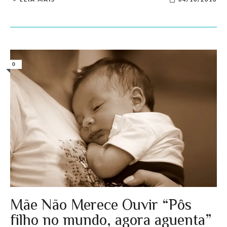
0
Mãe Não Merece Ouvir “Pôs
filho no mundo, agora aguenta”