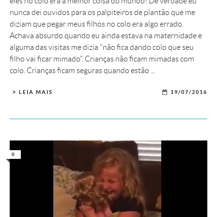
eles no colo era a melhor coisa do mundo! De verdade eu
nunca dei ouvidos para os palpiteiros de plantão que me
diziam que pegar meus filhos no colo era algo errado.
Achava absurdo quando eu ainda estava na maternidade e
alguma das visitas me dizia "não fica dando colo que seu
filho vai ficar mimado". Crianças não ficam mimadas com
colo. Crianças ficam seguras quando estão ...
LEIA MAIS
19/07/2016
0