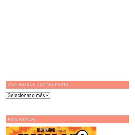
LEIA NOSSOS OUTROS POSTS
Leia
Nossos
Outros
Posts
PUBLICIDADE