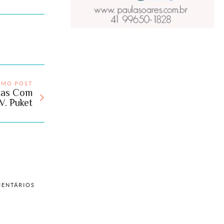
IMO POST
tas Com
V. Puket
ENTÁRIOS