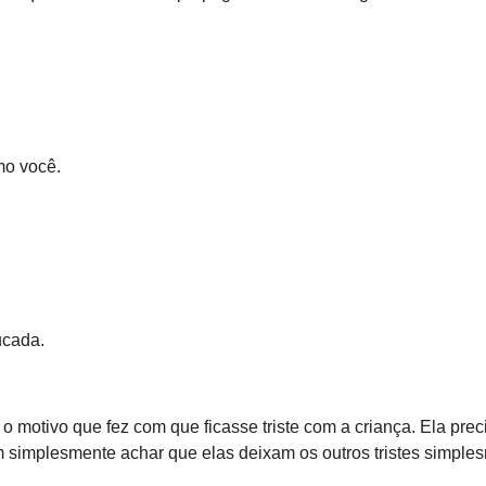
mo você.
ucada.
o motivo que fez com que ficasse triste com a criança. Ela prec
 simplesmente achar que elas deixam os outros tristes simple