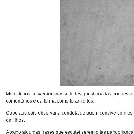
Meus filhos já tiveram suas atitudes questionadas por pess
comentários e da forma como foram ditos.
Cabe aos pais observar a conduta de quem convive com os 
os filhos.
Abaixo algumas frases que escutei serem ditas para crianç