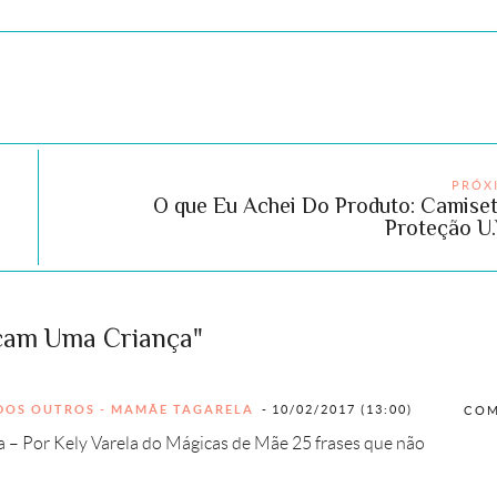
PRÓX
O que Eu Achei Do Produto: Camise
Proteção U.
ucam Uma Criança"
 DOS OUTROS - MAMÃE TAGARELA
10/02/2017 (13:00)
COM
a – Por Kely Varela do Mágicas de Mãe 25 frases que não