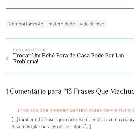
Comportamento
maternidade
vida de mãe
POST ANTERIOR
Trocar Um Bebê Fora de Casa Pode Ser Um
Problema!
1 Comentário para "13 Frases Que Mach
14 COISAS QUE NINGUÉM DEVERIA FAZER COM O FILHO
[…] também: 13 frases que não devem ser ditas a uma crianç
devemos falar para os nossos filhos […]