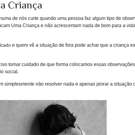
a Criança
enhuma de nós curte quando uma pessoa faz algum tipo de obse
cam Uma Criança e não acrescentam nada de bom para a vid
icado
e quem vê a situação de fora pode achar que a criança e
ciso tomar cuidado de que forma colocamos essas observações
o social.
m simplesmente não resolver nada e apenas piorar a situação 