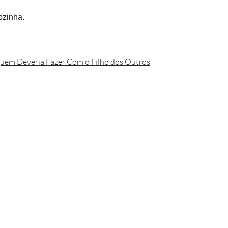
ozinha.
guém Deveria Fazer Com o Filho dos Outros