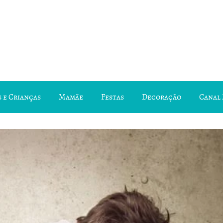
 e Crianças
Mamãe
Festas
Decoração
Canal 