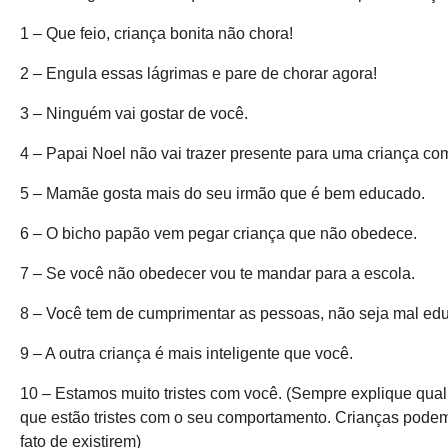
1 – Que feio, criança bonita não chora!
2 – Engula essas lágrimas e pare de chorar agora!
3 – Ninguém vai gostar de você.
4 – Papai Noel não vai trazer presente para uma criança co
5 – Mamãe gosta mais do seu irmão que é bem educado.
6 – O bicho papão vem pegar criança que não obedece.
7 – Se você não obedecer vou te mandar para a escola.
8 – Você tem de cumprimentar as pessoas, não seja mal ed
9 – A outra criança é mais inteligente que você.
10 – Estamos muito tristes com você. (Sempre explique qual 
que estão tristes com o seu comportamento. Crianças podem
fato de existirem)