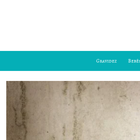
Gravidez
Bebês