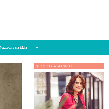
Mágicas de Mãe
+
QUEM FAZ A MÁGICA?