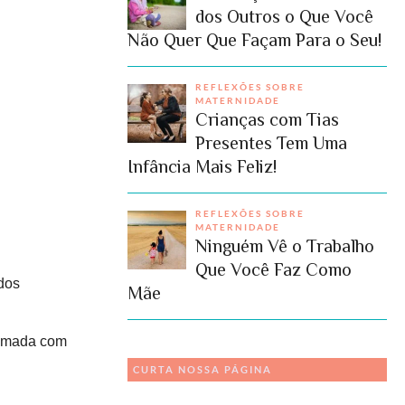
dos Outros o Que Você
Não Quer Que Façam Para o Seu!
REFLEXÕES SOBRE
MATERNIDADE
Crianças com Tias
Presentes Tem Uma
Infância Mais Feliz!
REFLEXÕES SOBRE
MATERNIDADE
Ninguém Vê o Trabalho
Que Você Faz Como
dos
Mãe
tomada com
CURTA NOSSA PÁGINA