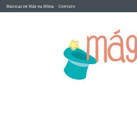
Mágicas de Mãe na Mídia
Contato