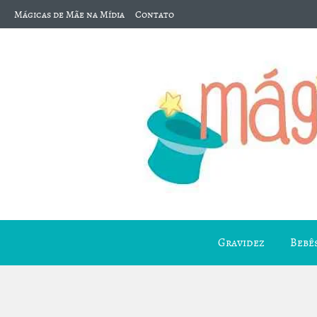
Mágicas de Mãe na Mídia
Contato
Gravidez
Bebês