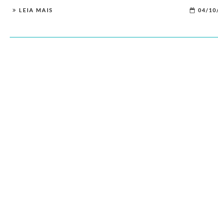
LEIA MAIS
04/10