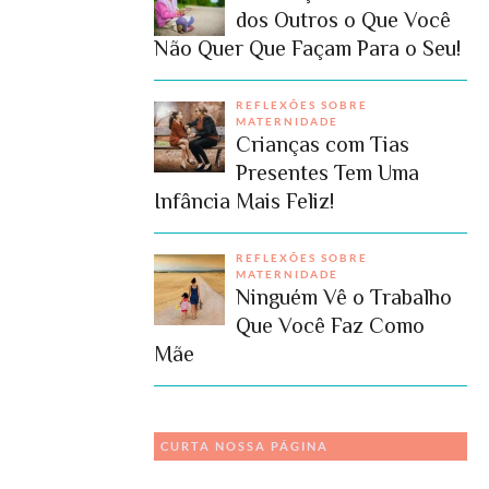
dos Outros o Que Você
Não Quer Que Façam Para o Seu!
REFLEXÕES SOBRE
MATERNIDADE
Crianças com Tias
Presentes Tem Uma
Infância Mais Feliz!
REFLEXÕES SOBRE
MATERNIDADE
Ninguém Vê o Trabalho
Que Você Faz Como
Mãe
CURTA NOSSA PÁGINA