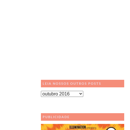
LEIA NOSSOS OUTROS POSTS
Leia
Nossos
Outros
Posts
PUBLICIDADE