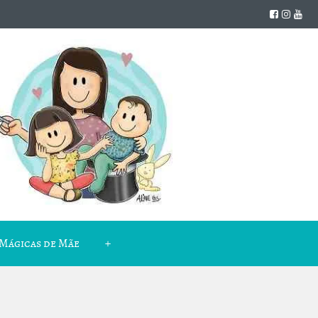
Mágicas de Mãe
+