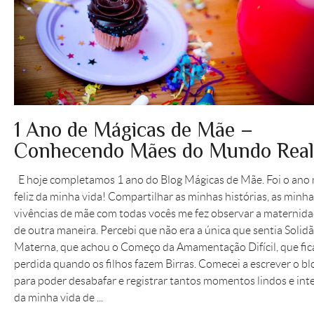
1 Ano de Mágicas de Mãe –
Conhecendo Mães do Mundo Real
E hoje completamos 1 ano do Blog Mágicas de Mãe. Foi o ano 
feliz da minha vida! Compartilhar as minhas histórias, as minh
vivências de mãe com todas vocês me fez observar a maternid
de outra maneira. Percebi que não era a única que sentia Solid
Materna, que achou o Começo da Amamentação Difícil, que fic
perdida quando os filhos fazem Birras. Comecei a escrever o bl
para poder desabafar e registrar tantos momentos lindos e int
da minha vida de ...