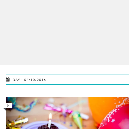
DAY : 04/10/2016
0