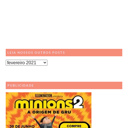
LEIA NOSSOS OUTROS POSTS
Leia
Nossos
Outros
Posts
PUBLICIDADE