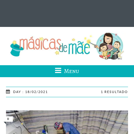
Menu
DAY : 18/02/2021
1 RESULTADO
0