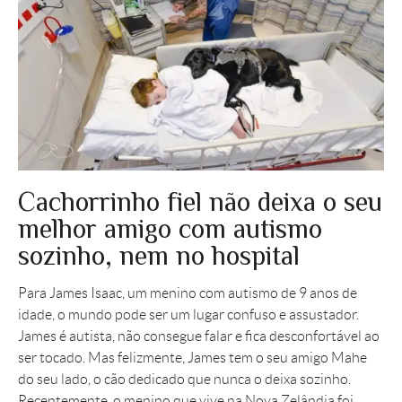
Cachorrinho fiel não deixa o seu
melhor amigo com autismo
sozinho, nem no hospital
Para James Isaac, um menino com autismo de 9 anos de
idade, o mundo pode ser um lugar confuso e assustador.
James é autista, não consegue falar e fica desconfortável ao
ser tocado. Mas felizmente, James tem o seu amigo Mahe
do seu lado, o cão dedicado que nunca o deixa sozinho.
Recentemente, o menino que vive na Nova Zelândia foi