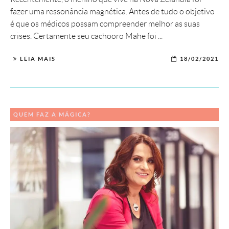
fazer uma ressonância magnética. Antes de tudo o objetivo
é que os médicos possam compreender melhor as suas
crises. Certamente seu cachooro Mahe foi ...
LEIA MAIS
18/02/2021
QUEM FAZ A MÁGICA?