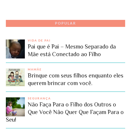
POPULAR
VIDA DE PAI
Pai que é Pai – Mesmo Separado da
Mãe está Conectado ao Filho
MAMÃE
Brinque com seus filhos enquanto eles
querem brincar com você.
SEGURANÇA
Não Faça Para o Filho dos Outros o
Que Você Não Quer Que Façam Para o
Seu!