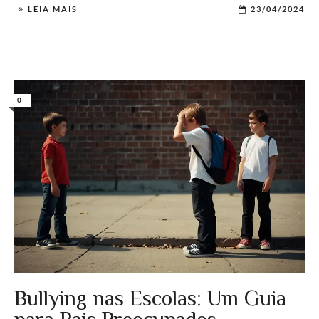
LEIA MAIS
23/04/2024
0
Bullying nas Escolas: Um Guia