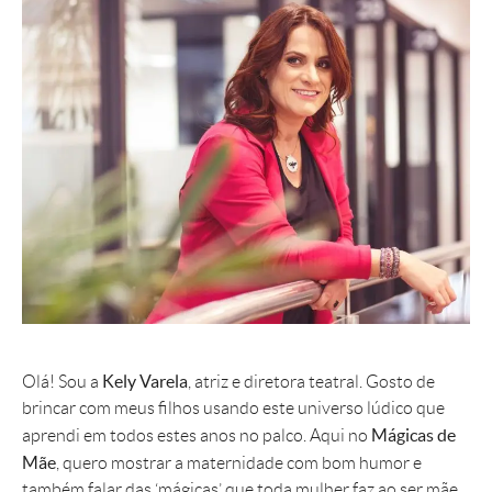
Kely Varela
Olá! Sou a
, atriz e diretora teatral. Gosto de
brincar com meus filhos usando este universo lúdico que
Mágicas de
aprendi em todos estes anos no palco. Aqui no
Mãe
, quero mostrar a maternidade com bom humor e
também falar das ‘mágicas’ que toda mulher faz ao ser mãe,