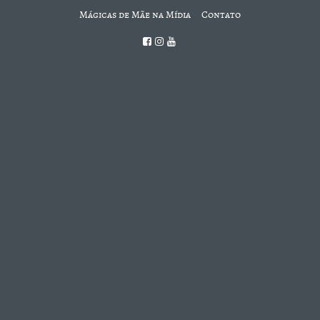
Mágicas de Mãe na Mídia
Contato