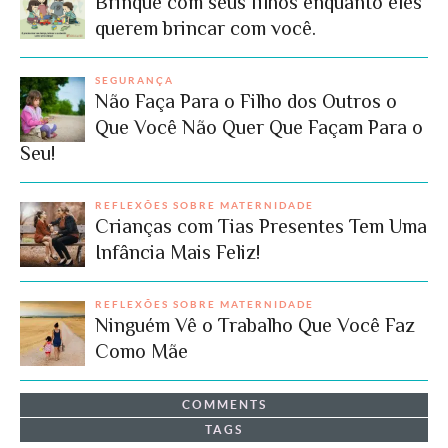
Brinque com seus filhos enquanto eles
querem brincar com você.
SEGURANÇA
Não Faça Para o Filho dos Outros o
Que Você Não Quer Que Façam Para o
Seu!
REFLEXÕES SOBRE MATERNIDADE
Crianças com Tias Presentes Tem Uma
Infância Mais Feliz!
REFLEXÕES SOBRE MATERNIDADE
Ninguém Vê o Trabalho Que Você Faz
Como Mãe
COMMENTS
TAGS