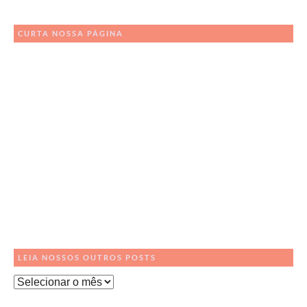
CURTA NOSSA PÁGINA
LEIA NOSSOS OUTROS POSTS
Leia
Nossos