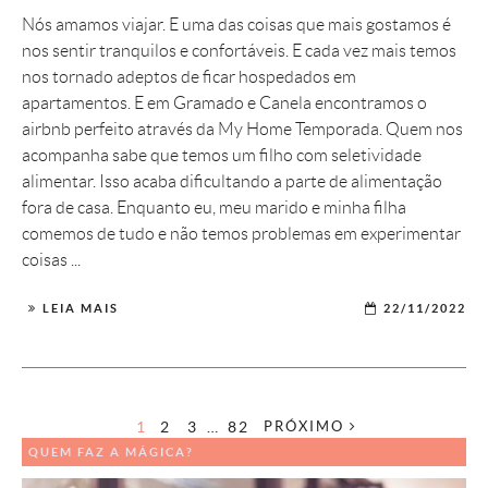
Nós amamos viajar. E uma das coisas que mais gostamos é
nos sentir tranquilos e confortáveis. E cada vez mais temos
nos tornado adeptos de ficar hospedados em
apartamentos. E em Gramado e Canela encontramos o
airbnb perfeito através da My Home Temporada. Quem nos
acompanha sabe que temos um filho com seletividade
alimentar. Isso acaba dificultando a parte de alimentação
fora de casa. Enquanto eu, meu marido e minha filha
comemos de tudo e não temos problemas em experimentar
coisas ...
LEIA MAIS
22/11/2022
1
2
3
…
82
PRÓXIMO
QUEM FAZ A MÁGICA?