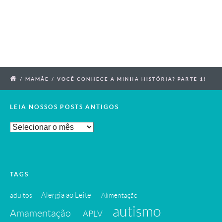
/
MAMÃE
/
VOCÊ CONHECE A MINHA HISTÓRIA? PARTE 1!
LEIA NOSSOS POSTS ANTIGOS
Leia
Nossos
Posts
Antigos
TAGS
Alergia ao Leite
adultos
Alimentação
autismo
Amamentação
APLV