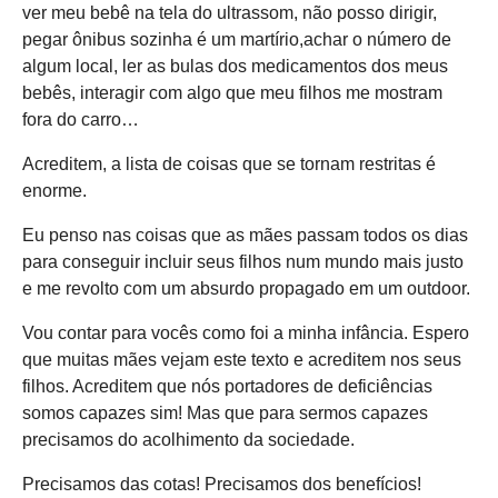
ver meu bebê na tela do ultrassom, não posso dirigir,
pegar ônibus sozinha é um martírio,achar o número de
algum local, ler as bulas dos medicamentos dos meus
bebês, interagir com algo que meu filhos me mostram
fora do carro…
Acreditem, a lista de coisas que se tornam restritas é
enorme.
Eu penso nas coisas que as mães passam todos os dias
para conseguir incluir seus filhos num mundo mais justo
e me revolto com um absurdo propagado em um outdoor.
Vou contar para vocês como foi a minha infância. Espero
que muitas mães vejam este texto e acreditem nos seus
filhos. Acreditem que nós portadores de deficiências
somos capazes sim! Mas que para sermos capazes
precisamos do acolhimento da sociedade.
Precisamos das cotas! Precisamos dos benefícios!