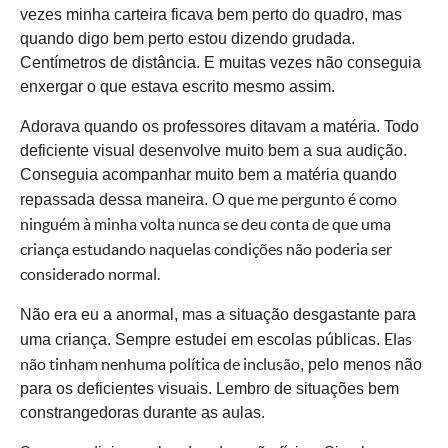
vezes minha carteira ficava bem perto do quadro, mas
quando digo bem perto estou dizendo grudada.
Centímetros de distância. E muitas vezes não conseguia
enxergar o que estava escrito mesmo assim.
Adorava quando os professores ditavam a matéria. Todo
deficiente
visual desenvolve muito bem a sua audição.
Conseguia acompanhar muito bem a matéria quando
O que me pergunto é como
repassada dessa maneira.
ninguém à minha volta nunca se deu conta de que uma
criança estudando naquelas condições não poderia ser
considerado normal.
Não era eu a anormal, mas a situação desgastante para
Elas
uma criança. Sempre estudei em escolas públicas.
não tinham nenhuma política de inclusão
, pelo menos não
para os
deficientes
visuais. Lembro de situações bem
constrangedoras durante as aulas.