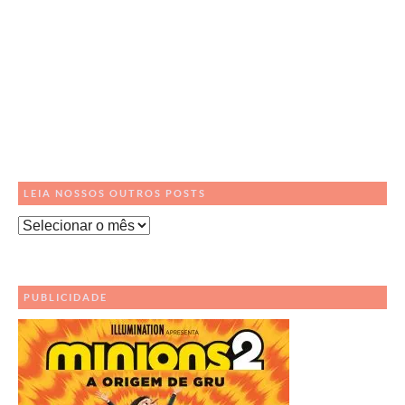
LEIA NOSSOS OUTROS POSTS
Leia
Nossos
Outros
Posts
PUBLICIDADE