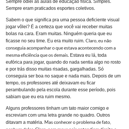
Sempre odiei as aulas de educação física. Simples.
Sempre eram praticados esportes coletivos.
Sabem o que significa pra uma pessoa
deficiente
visual
jogar vôlei? É a certeza que você vai receber muitas
bolas na cara. Eram muitas. Ninguém queria que eu
Claro, eu não
ficasse no seu time. Eu era muito ruim.
conseguia acompanhar o que estava acontecendo com a
mesma eficiência que os demais.
Estava eu lá, toda
eufórica para jogar, quando do nada sentia algo no rosto
e por trás disso muitas risadas, gargalhadas. Só
conseguia ser boa no saque e nada mais. Depois de um
tempo, os professores até deixavam eu ficar
perambulando pela escola durante esse período, pois
sabiam que eu era ruim mesmo.
Alguns professores tinham um tato maior comigo e
escreviam com uma letra grande no quadro. Outros
Mas conhecer o problema de fato,
ditavam a matéria.