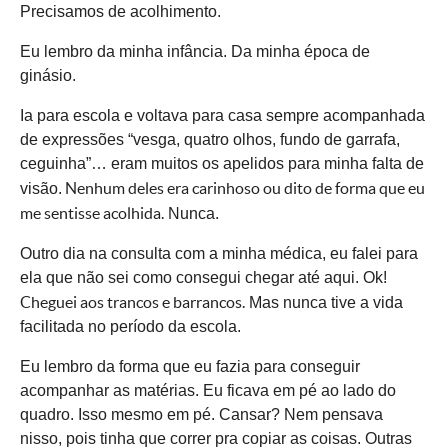
Precisamos de acolhimento.
Eu lembro da minha infância. Da minha época de
ginásio.
Ia para escola e voltava para casa sempre acompanhada
de expressões “vesga, quatro olhos, fundo de garrafa,
ceguinha”… eram muitos os apelidos para minha falta de
Nenhum deles era carinhoso ou dito de forma que eu
visão.
me sentisse acolhida.
Nunca.
Outro dia na consulta com a minha médica, eu falei para
ela que não sei como consegui chegar até aqui. Ok!
Cheguei aos trancos e barrancos.
Mas nunca tive a vida
facilitada no período da escola.
Eu lembro da forma que eu fazia para conseguir
acompanhar as matérias. Eu ficava em pé ao lado do
quadro. Isso mesmo em pé. Cansar? Nem pensava
nisso, pois tinha que correr pra copiar as coisas. Outras