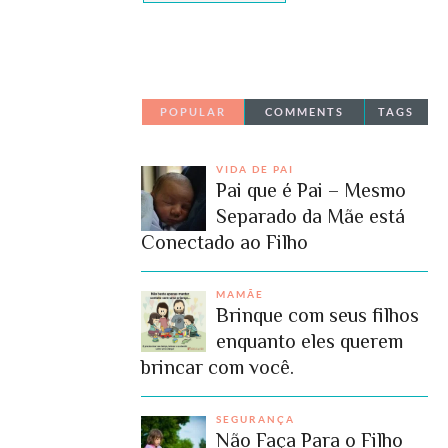
POPULAR
COMMENTS
TAGS
VIDA DE PAI
Pai que é Pai – Mesmo
Separado da Mãe está
Conectado ao Filho
MAMÃE
Brinque com seus filhos
enquanto eles querem
brincar com você.
SEGURANÇA
Não Faça Para o Filho