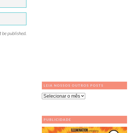
t be published.
LEIA NOSSOS OUTROS POSTS
Leia
Nossos
Outros
Posts
PUBLICIDADE