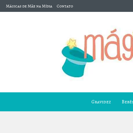
Mágicas de Mãe na Mídia
Contato
Gravidez
Bebês