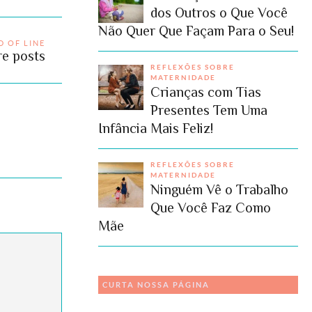
dos Outros o Que Você
Não Quer Que Façam Para o Seu!
D OF LINE
e posts
REFLEXÕES SOBRE
MATERNIDADE
Crianças com Tias
Presentes Tem Uma
Infância Mais Feliz!
REFLEXÕES SOBRE
MATERNIDADE
Ninguém Vê o Trabalho
Que Você Faz Como
Mãe
CURTA NOSSA PÁGINA