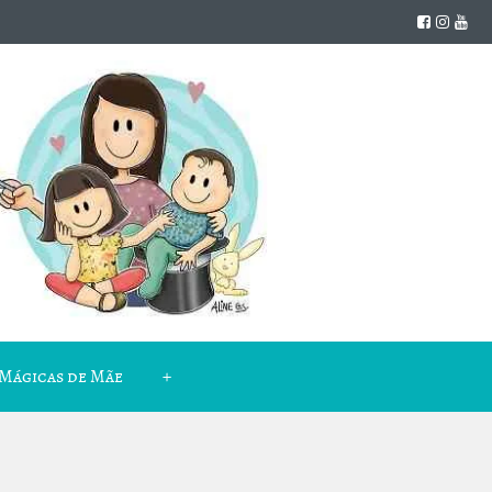
Mágicas de Mãe
+