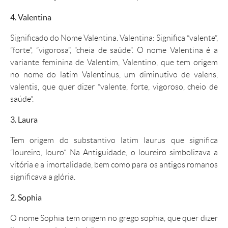
4. Valentina
Significado
do
Nome Valentina
.
Valentina
: Significa “valente”,
“forte”, “vigorosa”, “cheia de saúde”. O
nome Valentina
é a
variante feminina de Valentim, Valentino, que tem origem
no
nome
do latim Valentinus, um diminutivo de valens,
valentis, que quer dizer “valente, forte, vigoroso, cheio de
saúde”.
3. Laura
Tem origem do substantivo latim laurus que significa
“loureiro, louro”. Na Antiguidade, o loureiro simbolizava a
vitória e a imortalidade, bem como para os antigos romanos
significava a glória.
2. Sophia
O
nome Sophia
tem origem no grego
sophia
, que quer dizer