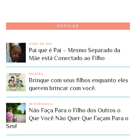
POPULAR
VIDA DE PAI
Pai que é Pai – Mesmo Separado da
Mãe está Conectado ao Filho
MAMÃE
Brinque com seus filhos enquanto eles
querem brincar com você.
SEGURANÇA
Não Faça Para o Filho dos Outros o
Que Você Não Quer Que Façam Para o
Seu!