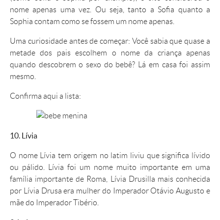
nome apenas uma vez. Ou seja, tanto a Sofia quanto a
Sophia contam como se fossem um nome apenas.
Uma curiosidade antes de começar: Você sabia que quase a
metade dos pais escolhem o nome da criança apenas
quando descobrem o sexo do bebê? Lá em casa foi assim
mesmo.
Confirma aqui a lista:
10. Lívia
O
nome Lívia
tem origem no latim liviu que significa lívido
ou pálido.
Lívia
foi um
nome
muito importante em uma
família importante de Roma,
Lívia
Drusilla mais conhecida
por
Lívia
Drusa era mulher do Imperador Otávio Augusto e
mãe do Imperador Tibério.