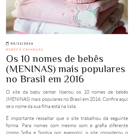
05/12/2016
BEBÊS E CRIANÇAS
Os 10 nomes de bebês
(MENINAS) mais populares
no Brasil em 2016
O site da baby center liberou os 10 nomes de bebês
(MENINAS) mais populares no Brasil em 2016. Confira aqui
se o nome da sua filha está na lista.
É importante ressaltar que o site trabalhou da seguinte
forma. Para nomes com mesmo som e grafia diferente
(como Sofia e Sophia por exemplo), o site considerou o