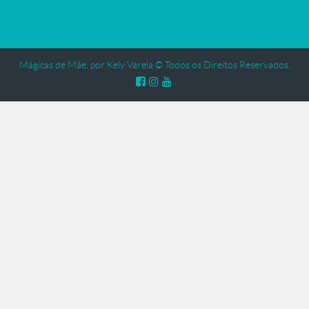
Mágicas de Mãe, por Kely Varela © Todos os Direitos Reservados.