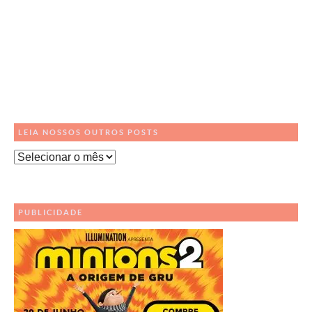
LEIA NOSSOS OUTROS POSTS
Leia
Nossos
Outros
Posts
PUBLICIDADE