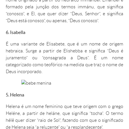
formado pela junção dos termos immánu, que significa
“conosco”, e El, que quer dizer “Deus, Senhor”, e significa
“Deus está conosco”, ou apenas, “Deus conosco”.
6. Isabella
É uma variante de Elisabete, que é um
nome
de origem
hebraica. Surge a partir de Elishebba e significa “Deus é
juramento” ou “consagrada a Deus”. É um
nome
categorizado como teofórico na medida que traz o
nome
de
Deus incorporado.
5. Helena
Helena
é um
nome
feminino que teve origem com o grego
Heléne, a partir de heláne, que significa “tocha”. O termo
hélê quer dizer “raio de Sol”, fazendo com que o
significado
de
Helena
seja “a reluzente” ou “a resplandecente”.