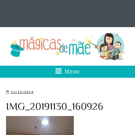
Menu
11/12/2019
IMG_20191130_160926