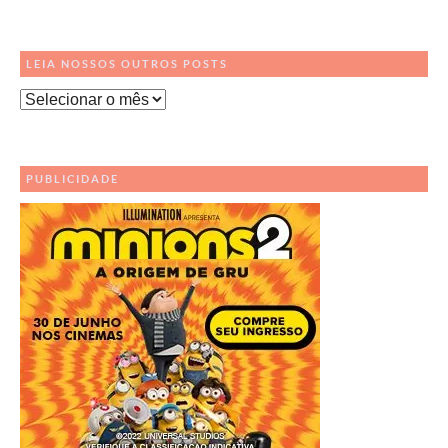
LEIA NOSSOS OUTROS POSTS
Leia
Nossos
Outros
Posts
PUBLICIDADE