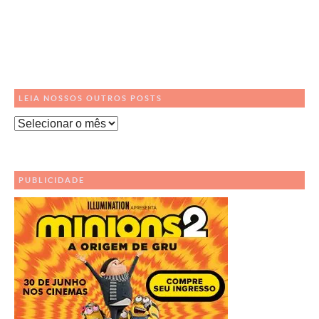
LEIA NOSSOS OUTROS POSTS
Leia
Nossos
Outros
Posts
PUBLICIDADE