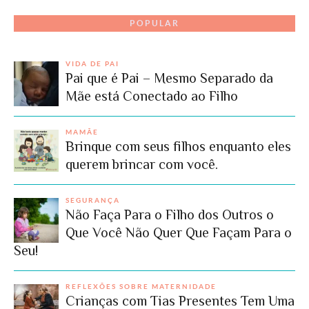
POPULAR
VIDA DE PAI
Pai que é Pai – Mesmo Separado da
Mãe está Conectado ao Filho
MAMÃE
Brinque com seus filhos enquanto eles
querem brincar com você.
SEGURANÇA
Não Faça Para o Filho dos Outros o
Que Você Não Quer Que Façam Para o
Seu!
REFLEXÕES SOBRE MATERNIDADE
Crianças com Tias Presentes Tem Uma