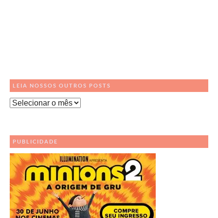
LEIA NOSSOS OUTROS POSTS
Leia
Nossos
Outros
Posts
PUBLICIDADE