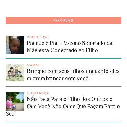
POPULAR
VIDA DE PAI
Pai que é Pai – Mesmo Separado da
Mãe está Conectado ao Filho
MAMÃE
Brinque com seus filhos enquanto eles
querem brincar com você.
SEGURANÇA
Não Faça Para o Filho dos Outros o
Que Você Não Quer Que Façam Para o
Seu!