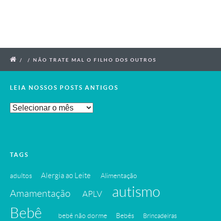
/
/
NÃO TRATE MAL O FILHO DOS OUTROS
LEIA NOSSOS POSTS ANTIGOS
Leia
Nossos
Posts
Antigos
TAGS
Alergia ao Leite
adultos
Alimentação
autismo
Amamentação
APLV
Bebê
bebê não dorme
Bebês
Brincadeiras