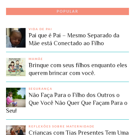
POPULAR
VIDA DE PAI
Pai que é Pai – Mesmo Separado da
Mãe está Conectado ao Filho
MAMÃE
Brinque com seus filhos enquanto eles
querem brincar com você.
SEGURANÇA
Não Faça Para o Filho dos Outros o
Que Você Não Quer Que Façam Para o
Seu!
REFLEXÕES SOBRE MATERNIDADE
Crianças com Tias Presentes Tem Uma