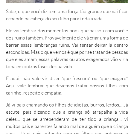
Sabe, o que você diz tem uma força tão grande que vai ficar
ecoando na cabeça do seu filho para toda a vida.
Ele vai lembrar dos momentos bons que passou com você e
dos ruins também. Provavelmente ele vá criar uma forma de
barrar essas lembranças ruins. Vai tentar deixar lá dentro
escondidas. Mas o que vemos é que por se tratar de pessoas
que eles amam, essas palavras ou atos exagerados vão vir a
tona em outras fases de sua vida.
E aqui, não vale vir dizer “que frescura” ou “que exagero”.
Aqui vale lembrar que devemos tratar nossos filhos com
carinho, respeito e empatia.
Já vi pais chamando os filhos de idiotas, burros, lerdos… Já
escutei pais dizendo que a criança só atrapalha a vida
deles… que se arrependeram de ter tido a criança… vi
muitos pais e parentes falando mal de alguém que a criança
ama… Já vi pais gritando com os filhos por bobagem e