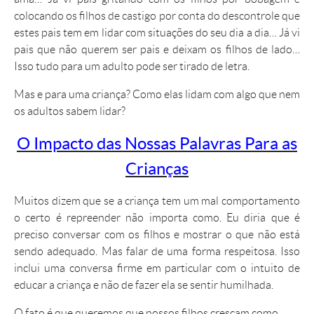
colocando os filhos de castigo por conta do descontrole que
estes pais tem em lidar com situações do seu dia a dia… Já vi
pais que não querem ser pais e deixam os filhos de lado…
Isso tudo para um adulto pode ser tirado de letra.
Mas e para uma criança? Como elas lidam com algo que nem
os adultos sabem lidar?
O Impacto das Nossas Palavras Para as
Crianças
Muitos dizem que se a criança tem um mal comportamento
o certo é repreender não importa como. Eu diria que é
preciso conversar com os filhos e mostrar o que não está
sendo adequado. Mas falar de uma forma respeitosa. Isso
inclui uma conversa firme em particular com o intuito de
educar a criança e não de fazer ela se sentir humilhada.
O fato é que queremos que nossos filhos cresçam como