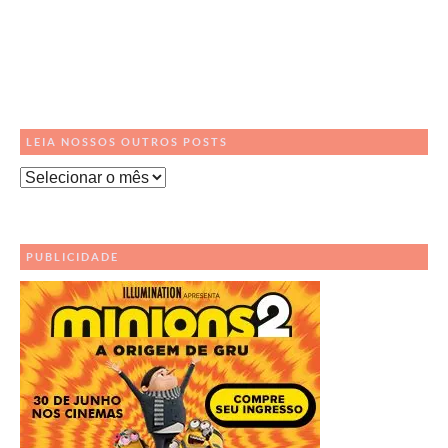
LEIA NOSSOS OUTROS POSTS
Leia
Nossos
Outros
Posts
PUBLICIDADE