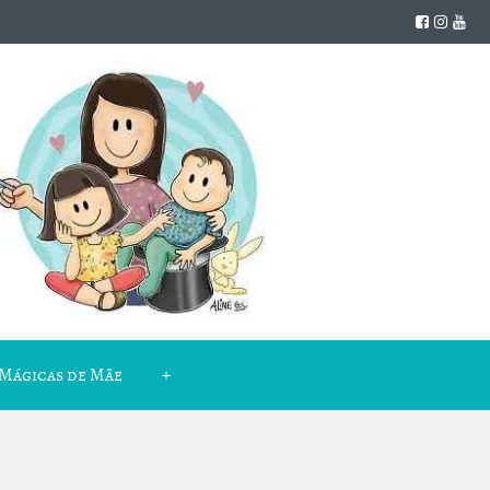
Mágicas de Mãe
+