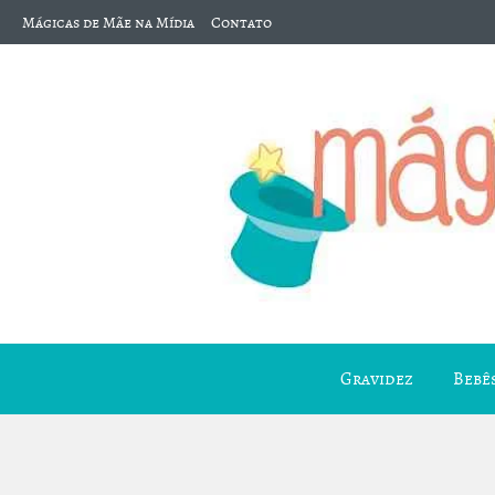
Mágicas de Mãe na Mídia
Contato
Gravidez
Bebês