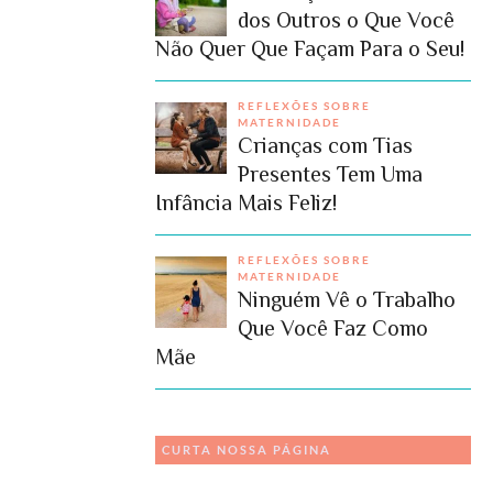
dos Outros o Que Você
Não Quer Que Façam Para o Seu!
REFLEXÕES SOBRE
MATERNIDADE
Crianças com Tias
Presentes Tem Uma
Infância Mais Feliz!
REFLEXÕES SOBRE
MATERNIDADE
Ninguém Vê o Trabalho
Que Você Faz Como
Mãe
CURTA NOSSA PÁGINA