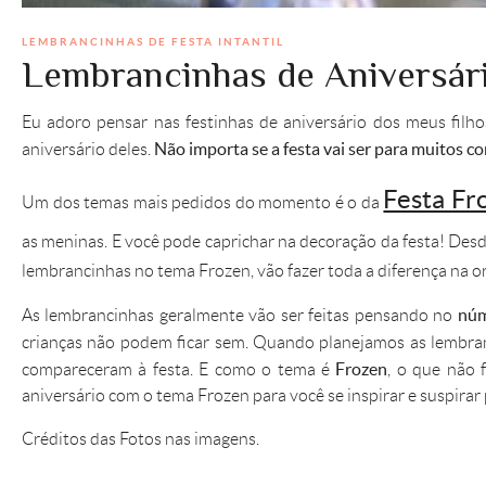
LEMBRANCINHAS DE FESTA INTANTIL
Lembrancinhas de Aniversár
Eu adoro pensar nas festinhas de aniversário dos meus filho
Não importa se a festa vai ser para muitos c
aniversário deles.
Festa Fr
Um dos temas mais pedidos do momento é o da
as meninas. E você pode caprichar na decoração da festa! Des
lembrancinhas no tema Frozen, vão fazer toda a diferença na or
núm
As lembrancinhas geralmente vão ser feitas pensando no
crianças não podem ficar sem. Quando planejamos as lembran
Frozen
compareceram à festa. E como o tema é
, o que não 
aniversário com o tema Frozen para você se inspirar e suspirar p
Créditos das Fotos nas imagens.