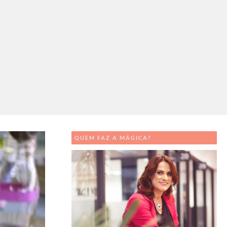
QUEM FAZ A MÁGICA?