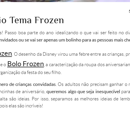
io Tema Frozen
s! Passo boa parte do ano idealizando o que vai ser feito no di
onvidados ou se vai ser apenas um bolinho para as pessoas mais c
ozen
. O desenho da Disney virou uma febre entre as crianças, p
Bolo Frozen
de o
,
a caracterização da roupa dos aniversarian
ganização da festa do seu filho.
ero de crianças convidadas
. Os adultos não precisam ganhar o
queremos algo que seja inesquecível
cinhas de aniversário,
para
falta são ideias. Por isso, separamos as melhores ideias de lem
ois elas são incríveis!