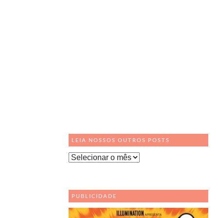
LEIA NOSSOS OUTROS POSTS
Leia
Nossos
Outros
Posts
PUBLICIDADE