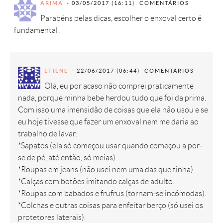
ARIMA
03/05/2017 (16:11)
COMENTÁRIOS
Parabéns pelas dicas, escolher o enxoval certo é
fundamental!
ETIENE
22/06/2017 (06:44)
COMENTÁRIOS
Olá, eu por acaso não comprei praticamente
nada, porque minha bebe herdou tudo que foi da prima.
Com isso uma imensidão de coisas que ela não usou e se
eu hoje tivesse que fazer um enxoval nem me daria ao
trabalho de lavar:
*Sapatos (ela só começou usar quando começou a por-
se de pé, até então, só meias).
*Roupas em jeans (não usei nem uma das que tinha).
*Calças com botões imitando calças de adulto.
*Roupas com babados e frufrus (tornam-se incómodas).
*Colchas e outras coisas para enfeitar berço (só usei os
protetores laterais).