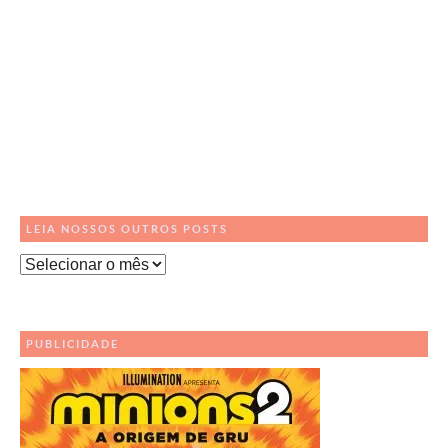
LEIA NOSSOS OUTROS POSTS
Leia
Nossos
Outros
Posts
PUBLICIDADE