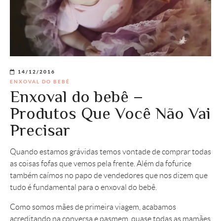
14/12/2016
ENXOVAL DO BEBÊ
Enxoval do bebê –
Produtos Que Você Não Vai
Precisar
Quando estamos grávidas temos vontade de comprar todas
as coisas fofas que vemos pela frente. Além da fofurice
também caímos no papo de vendedores que nos dizem que
tudo é fundamental para o enxoval do bebê.
Como somos mães de primeira viagem, acabamos
acreditando na conversa e pasmem, quase todas as mamães