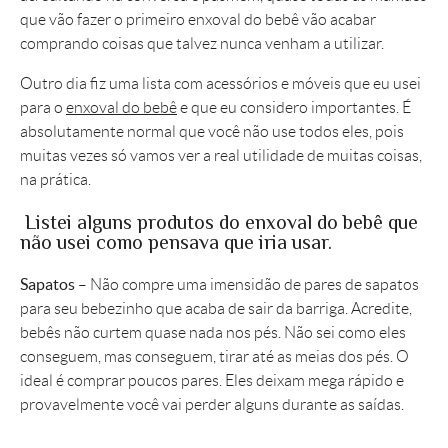
que vão fazer o primeiro enxoval do bebê vão acabar
comprando coisas que talvez nunca venham a utilizar.
Outro dia fiz uma lista com acessórios e móveis que eu usei
para o
enxoval do bebê
e que eu considero importantes. É
absolutamente normal que você não use todos eles, pois
muitas vezes só vamos ver a real utilidade de muitas coisas,
na prática.
Listei alguns produtos do enxoval do bebê que
não usei como pensava que iria usar.
Sapatos
– Não compre uma imensidão de pares de sapatos
para seu bebezinho que acaba de sair da barriga. Acredite,
bebês não curtem quase nada nos pés. Não sei como eles
conseguem, mas conseguem, tirar até as meias dos pés. O
ideal é comprar poucos pares. Eles deixam mega rápido e
provavelmente você vai perder alguns durante as saídas.