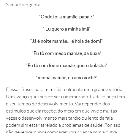
Samuel pergunta:
“Onde foi a mamãe, papai?”
” Eu quero a minha imã”
“Já é noite mamãe… é hola de domi”
“Eu tô com medo mamãe, da buxa”
“Eu tô com fome mamãe, quero bolacha”,
“minha mamãe, eu amo vochê”
E essas frases para mim são realmente uma grande vitória.
Um avanço que merece ser comemorado. Cada criança tem
o seu tempo de desenvolvimento. Vai depender dos
estímulos que ela recebe, do meio em que vive e muitas
vezes o desenvolvimento mais tardio ou lento da fala
podem sim estar atrelado a problemas de saúde. Por isso,
não devemos nunca comparar uma criança com a outra.