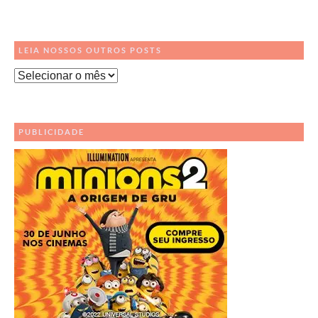
LEIA NOSSOS OUTROS POSTS
Leia
Nossos
Outros
Posts
PUBLICIDADE