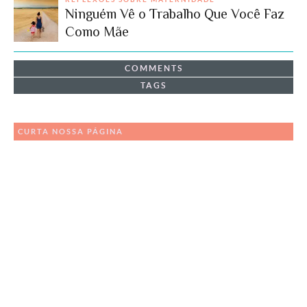
Ninguém Vê o Trabalho Que Você Faz
Como Mãe
COMMENTS
TAGS
CURTA NOSSA PÁGINA