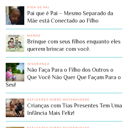
VIDA DE PAI
Pai que é Pai – Mesmo Separado da
Mãe está Conectado ao Filho
MAMÃE
Brinque com seus filhos enquanto eles
querem brincar com você.
SEGURANÇA
Não Faça Para o Filho dos Outros o
Que Você Não Quer Que Façam Para o
Seu!
REFLEXÕES SOBRE MATERNIDADE
Crianças com Tias Presentes Tem Uma
Infância Mais Feliz!
REFLEXÕES SOBRE MATERNIDADE