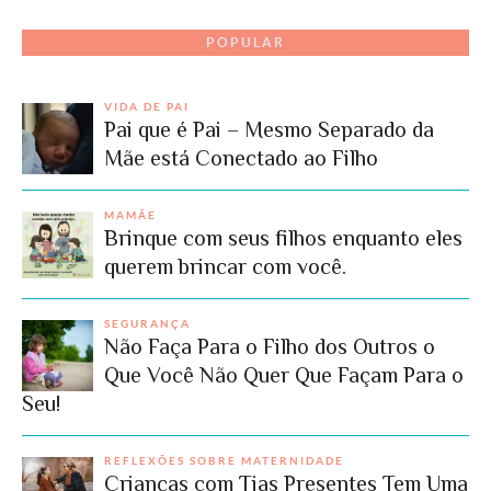
POPULAR
VIDA DE PAI
Pai que é Pai – Mesmo Separado da
Mãe está Conectado ao Filho
MAMÃE
Brinque com seus filhos enquanto eles
querem brincar com você.
SEGURANÇA
Não Faça Para o Filho dos Outros o
Que Você Não Quer Que Façam Para o
Seu!
REFLEXÕES SOBRE MATERNIDADE
Crianças com Tias Presentes Tem Uma