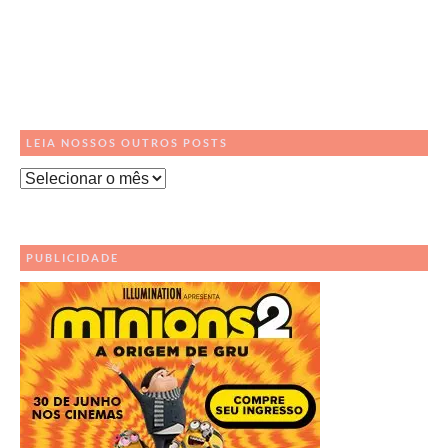
LEIA NOSSOS OUTROS POSTS
Leia
Nossos
Outros
Posts
PUBLICIDADE