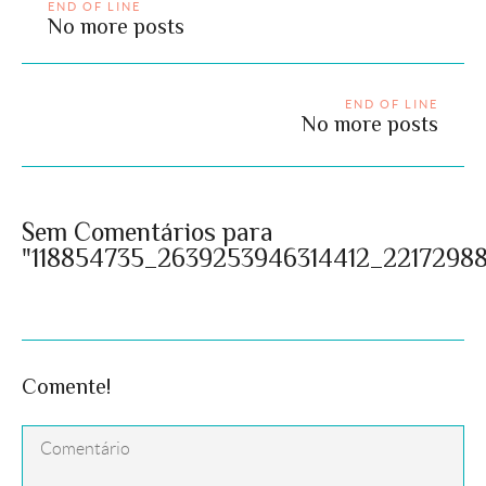
END OF LINE
No more posts
END OF LINE
No more posts
Sem Comentários para
"118854735_2639253946314412_2217298
Comente!