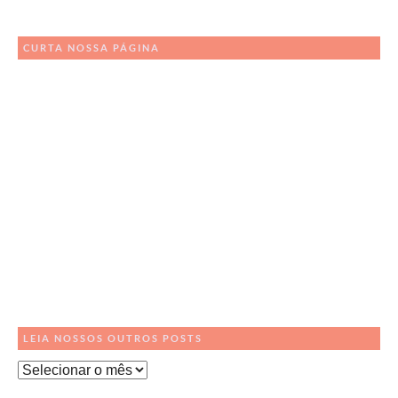
CURTA NOSSA PÁGINA
LEIA NOSSOS OUTROS POSTS
Leia
Nossos