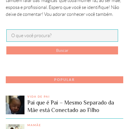
também falar das ‘mágicas’ que toda mulher faz ao ser mãe,
esposa e profissional. Espero que você se identifique! Não
deixe de comentar! Vou adorar conhecer você também.
POPULAR
VIDA DE PAI
Pai que é Pai – Mesmo Separado da
Mãe está Conectado ao Filho
MAMÃE