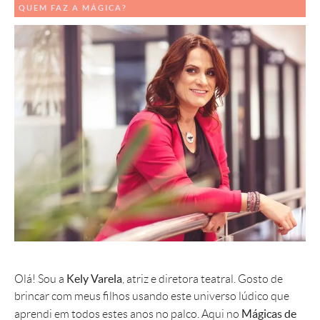
QUEM FAZ A MÁGICA?
Kely Varela
Olá! Sou a
, atriz e diretora teatral. Gosto de
brincar com meus filhos usando este universo lúdico que
Mágicas de
aprendi em todos estes anos no palco. Aqui no