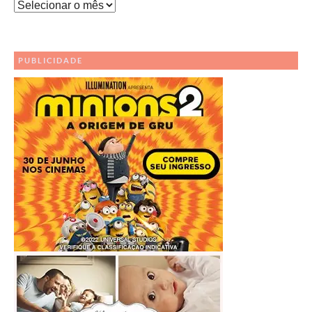
Leia
Nossos
Outros
Posts
PUBLICIDADE