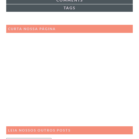
COMMENTS
TAGS
CURTA NOSSA PÁGINA
LEIA NOSSOS OUTROS POSTS