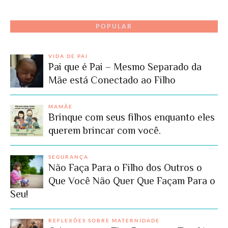
POPULAR
VIDA DE PAI
Pai que é Pai – Mesmo Separado da
Mãe está Conectado ao Filho
MAMÃE
Brinque com seus filhos enquanto eles
querem brincar com você.
SEGURANÇA
Não Faça Para o Filho dos Outros o
Que Você Não Quer Que Façam Para o
Seu!
REFLEXÕES SOBRE MATERNIDADE