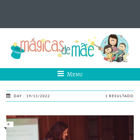
Menu
DAY : 19/11/2022
1 RESULTADO
0