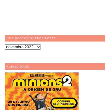
LEIA NOSSOS OUTROS POSTS
Leia
Nossos
Outros
Posts
PUBLICIDADE