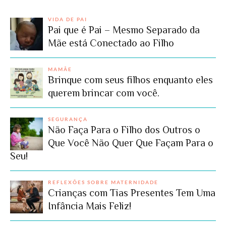
VIDA DE PAI
Pai que é Pai – Mesmo Separado da
Mãe está Conectado ao Filho
MAMÃE
Brinque com seus filhos enquanto eles
querem brincar com você.
SEGURANÇA
Não Faça Para o Filho dos Outros o
Que Você Não Quer Que Façam Para o
Seu!
REFLEXÕES SOBRE MATERNIDADE
Crianças com Tias Presentes Tem Uma
Infância Mais Feliz!