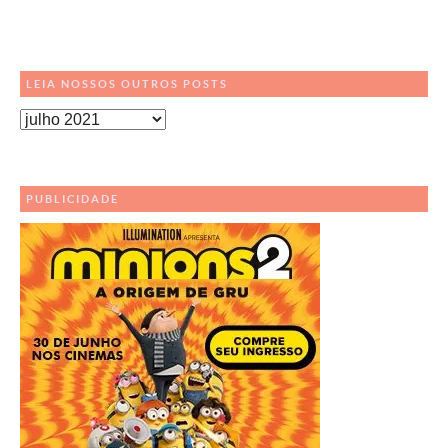
LEIA NOSSOS OUTROS POSTS
Leia
Nossos
Outros
Posts
PUBLICIDADE