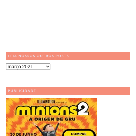
LEIA NOSSOS OUTROS POSTS
Leia
Nossos
Outros
Posts
PUBLICIDADE