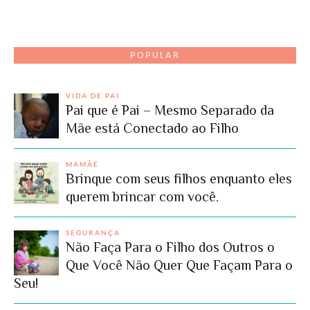
POPULAR
VIDA DE PAI
Pai que é Pai – Mesmo Separado da
Mãe está Conectado ao Filho
MAMÃE
Brinque com seus filhos enquanto eles
querem brincar com você.
SEGURANÇA
Não Faça Para o Filho dos Outros o
Que Você Não Quer Que Façam Para o
Seu!