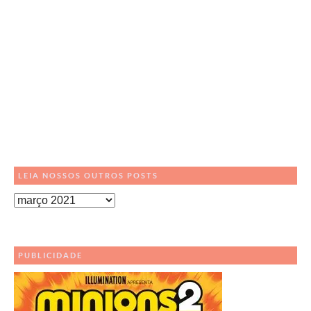
LEIA NOSSOS OUTROS POSTS
Leia
Nossos
Outros
Posts
PUBLICIDADE