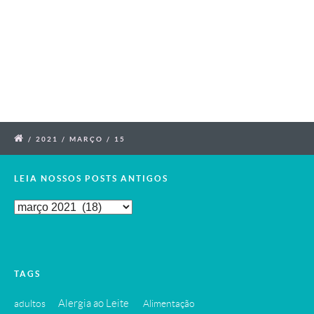
/
2021
/
MARÇO
/
15
LEIA NOSSOS POSTS ANTIGOS
Leia
Nossos
Posts
Antigos
TAGS
Alergia ao Leite
adultos
Alimentação