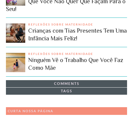
Que Você Não Quer Que Façam Para o
Seu!
REFLEXÕES SOBRE MATERNIDADE
Crianças com Tias Presentes Tem Uma
Infância Mais Feliz!
REFLEXÕES SOBRE MATERNIDADE
Ninguém Vê o Trabalho Que Você Faz
Como Mãe
COMMENTS
TAGS
CURTA NOSSA PÁGINA