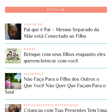
POPULAR
VIDA DE PAI
Pai que é Pai – Mesmo Separado da
Mãe está Conectado ao Filho
MAMÃE
Brinque com seus filhos enquanto eles
querem brincar com você.
SEGURANÇA
Não Faça Para o Filho dos Outros o
Que Você Não Quer Que Façam Para o
Seu!
REFLEXÕES SOBRE MATERNIDADE
Crianças com Tias Presentes Tem Uma