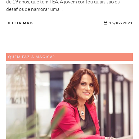
de 19 anos, que tem TEA. A jovem contou quais são os
desafios de namorar uma ...
LEIA MAIS
15/02/2021
QUEM FAZ A MÁGICA?