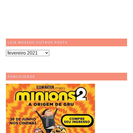
LEIA NOSSOS OUTROS POSTS
Leia
Nossos
Outros
Posts
PUBLICIDADE