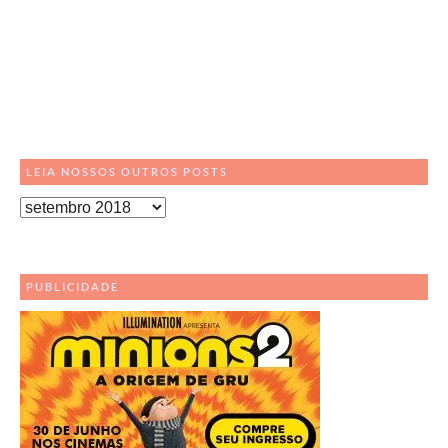
LEIA NOSSOS OUTROS POSTS
Leia
Nossos
Outros
Posts
PUBLICIDADE