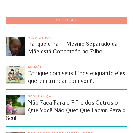
POPULAR
VIDA DE PAI
Pai que é Pai – Mesmo Separado da
Mãe está Conectado ao Filho
MAMÃE
Brinque com seus filhos enquanto eles
querem brincar com você.
SEGURANÇA
Não Faça Para o Filho dos Outros o
Que Você Não Quer Que Façam Para o
Seu!