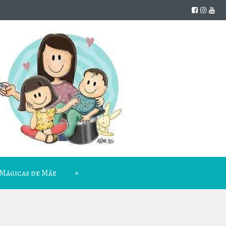
Mágicas de Mãe
+