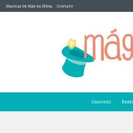
Mágicas de Mãe na Mídia
Contato
Gravidez
Bebês