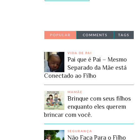
POPULAR
COMMENTS
TAGS
VIDA DE PAI
Pai que é Pai – Mesmo
Separado da Mãe está
Conectado ao Filho
MAMÃE
Brinque com seus filhos
enquanto eles querem
brincar com você.
SEGURANÇA
Não Faça Para o Filho