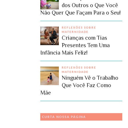
dos Outros o Que Você
Não Quer Que Façam Para o Seu!
REFLEXÕES SOBRE
MATERNIDADE
Crianças com Tias
Presentes Tem Uma
Infância Mais Feliz!
REFLEXÕES SOBRE
MATERNIDADE
Ninguém Vê o Trabalho
Que Você Faz Como
Mãe
CURTA NOSSA PÁGINA