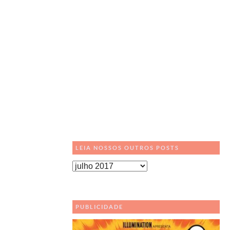
LEIA NOSSOS OUTROS POSTS
Leia
Nossos
Outros
Posts
PUBLICIDADE