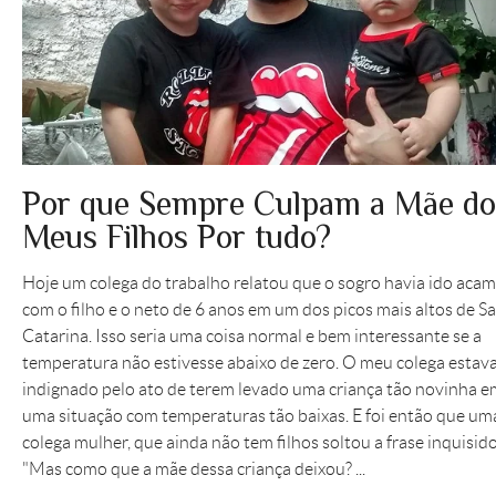
Por que Sempre Culpam a Mãe do
Meus Filhos Por tudo?
Hoje um colega do trabalho relatou que o sogro havia ido aca
com o filho e o neto de 6 anos em um dos picos mais altos de S
Catarina. Isso seria uma coisa normal e bem interessante se a
temperatura não estivesse abaixo de zero. O meu colega estav
indignado pelo ato de terem levado uma criança tão novinha e
uma situação com temperaturas tão baixas. E foi então que um
colega mulher, que ainda não tem filhos soltou a frase inquisid
"Mas como que a mãe dessa criança deixou? ...