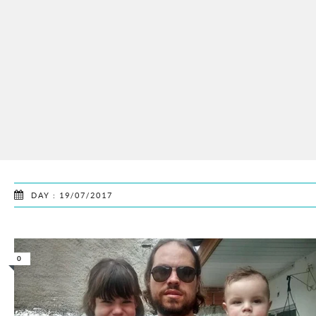
DAY : 19/07/2017
0