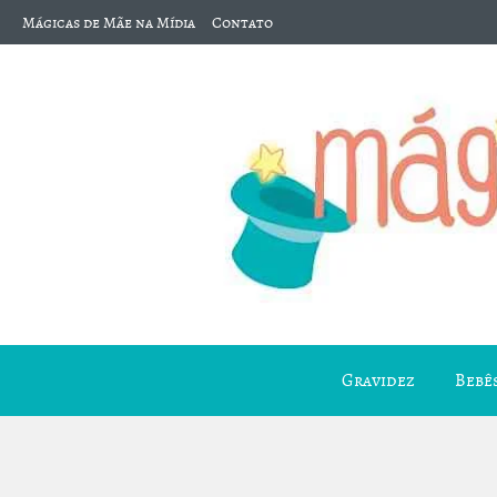
Mágicas de Mãe na Mídia
Contato
Gravidez
Bebês