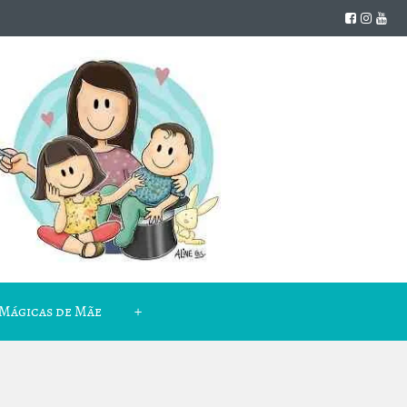
Mágicas de Mãe
+