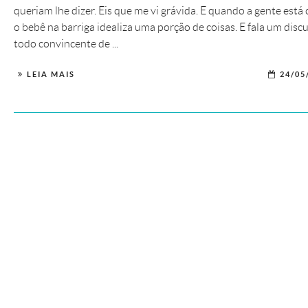
queriam lhe dizer. Eis que me vi grávida. E quando a gente está
o bebê na barriga idealiza uma porção de coisas. E fala um disc
todo convincente de ...
LEIA MAIS
24/05