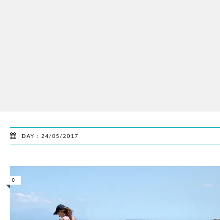
DAY : 24/05/2017
0