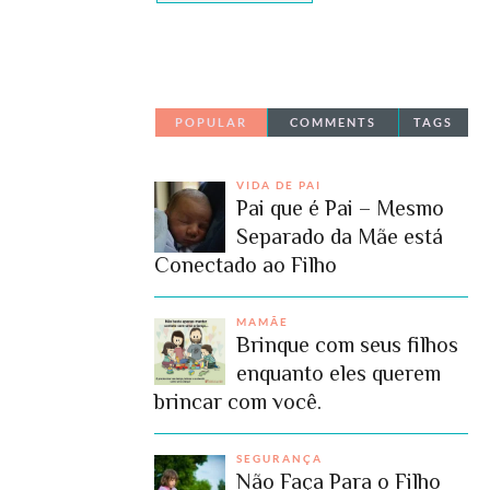
POPULAR
COMMENTS
TAGS
VIDA DE PAI
Pai que é Pai – Mesmo
Separado da Mãe está
Conectado ao Filho
MAMÃE
Brinque com seus filhos
enquanto eles querem
brincar com você.
SEGURANÇA
Não Faça Para o Filho