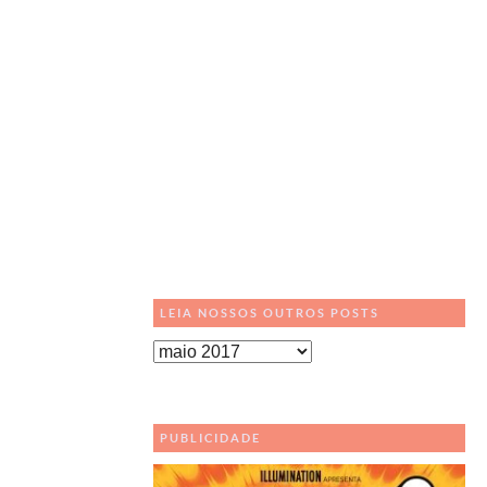
LEIA NOSSOS OUTROS POSTS
Leia
Nossos
Outros
Posts
PUBLICIDADE