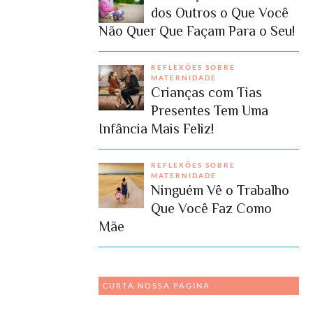
dos Outros o Que Você
Não Quer Que Façam Para o Seu!
REFLEXÕES SOBRE
MATERNIDADE
Crianças com Tias
Presentes Tem Uma
Infância Mais Feliz!
REFLEXÕES SOBRE
MATERNIDADE
Ninguém Vê o Trabalho
Que Você Faz Como
Mãe
CURTA NOSSA PÁGINA