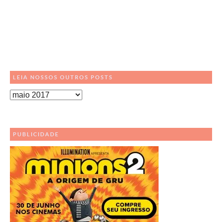
LEIA NOSSOS OUTROS POSTS
Leia
Nossos
Outros
Posts
PUBLICIDADE