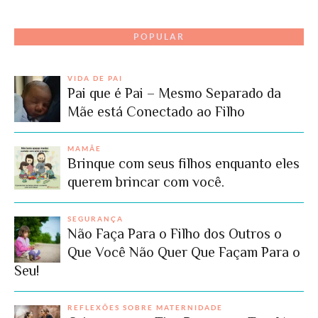
POPULAR
VIDA DE PAI
Pai que é Pai – Mesmo Separado da
Mãe está Conectado ao Filho
MAMÃE
Brinque com seus filhos enquanto eles
querem brincar com você.
SEGURANÇA
Não Faça Para o Filho dos Outros o
Que Você Não Quer Que Façam Para o
Seu!
REFLEXÕES SOBRE MATERNIDADE