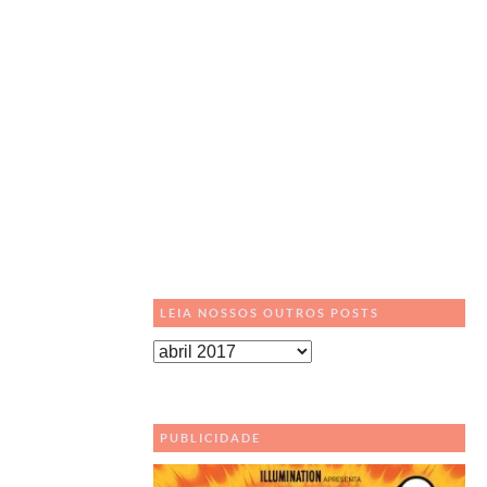
LEIA NOSSOS OUTROS POSTS
Leia
Nossos
Outros
Posts
PUBLICIDADE