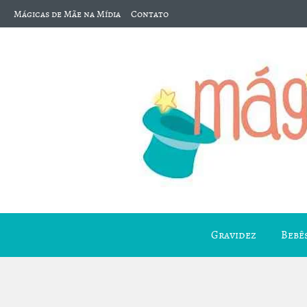
Mágicas de Mãe na Mídia
Contato
Gravidez
Bebês