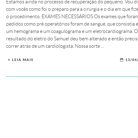
Estamos ainda no processo de recuperação do pequeno. Vou di
com vocês como foi o preparo para a cirurgia e o dia em que fi
o procedimento. EXAMES NECESSÁRIOS Os exames que fora
pedidos como pré operatórios foram de sangue, que consistia 
um hemograma e um coagulograma e um eletrocardiograma. O
resultado do eletro do Samuel deu bem alterado e então preci
correr atrás de um cardiologista. Nossa sorte ...
LEIA MAIS
13/04