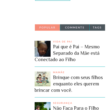
POPULAR
COMMENTS
TAGS
VIDA DE PAI
Pai que é Pai – Mesmo
Separado da Mãe está
Conectado ao Filho
MAMÃE
Brinque com seus filhos
enquanto eles querem
brincar com você.
SEGURANÇA
Não Faça Para o Filho