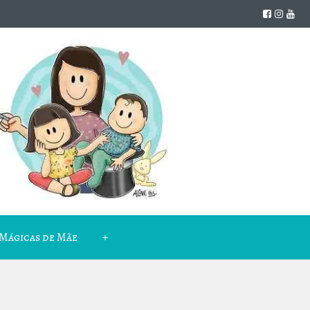
Mágicas de Mãe
+