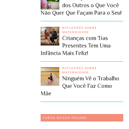
dos Outros o Que Você
Não Quer Que Façam Para o Seu!
REFLEXÕES SOBRE
MATERNIDADE
Crianças com Tias
Presentes Tem Uma
Infância Mais Feliz!
REFLEXÕES SOBRE
MATERNIDADE
Ninguém Vê o Trabalho
Que Você Faz Como
Mãe
CURTA NOSSA PÁGINA