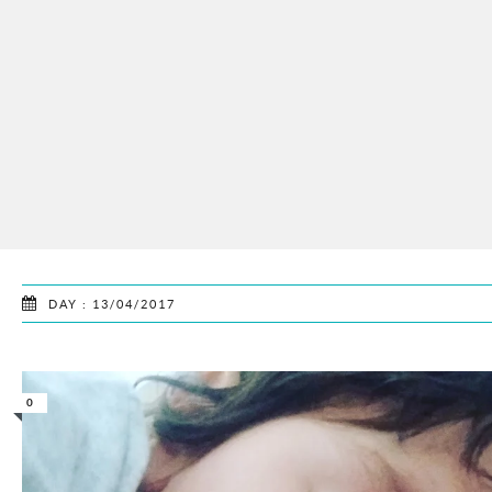
DAY : 13/04/2017
0