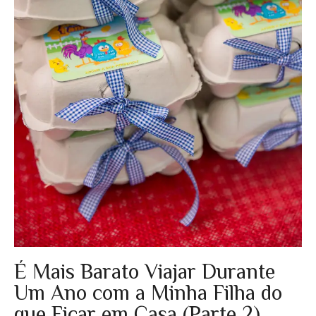
É Mais Barato Viajar Durante
Um Ano com a Minha Filha do
que Ficar em Casa (Parte 2)