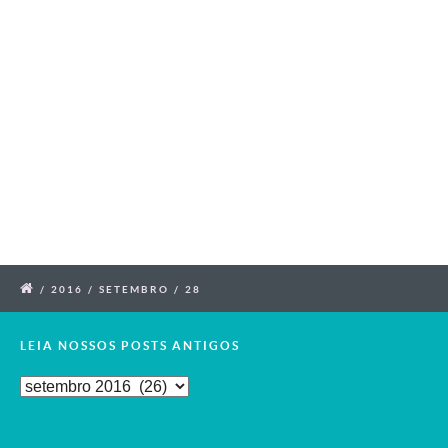
/
2016
/
SETEMBRO
/
28
LEIA NOSSOS POSTS ANTIGOS
Leia
Nossos
Posts
Antigos