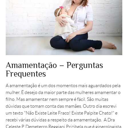
Amamentação – Perguntas
Frequentes
A amamentação é um dos momentos mais aguardados pela
mulher. É desejo da maior parte das mulheres amamentar o
filho. Mas amamentar nem sempre é fácil. São muitas
dúvidas que tomam conta das mamães. Outro dia escrevi
um texto "Não Existe Leite Fraco! Existe Palpite Chato!" e
recebi várias dúvidas a respeito da amamentação. A Dra
Celeste P. Demeterco Reggiani Prizibela que é ginecologista