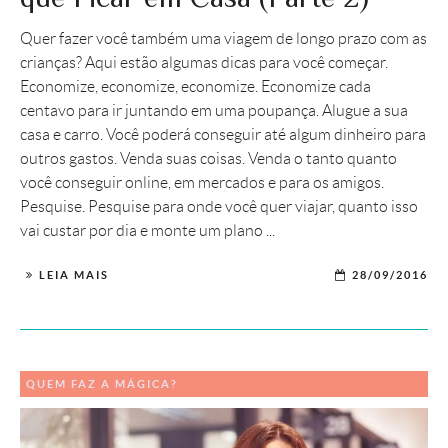
Quer fazer você também uma viagem de longo prazo com as
crianças? Aqui estão algumas dicas para você começar.
Economize, economize, economize. Economize cada
centavo para ir juntando em uma poupança. Alugue a sua
casa e carro. Você poderá conseguir até algum dinheiro para
outros gastos. Venda suas coisas. Venda o tanto quanto
você conseguir online, em mercados e para os amigos.
Pesquise. Pesquise para onde você quer viajar, quanto isso
vai custar por dia e monte um plano ...
LEIA MAIS
28/09/2016
QUEM FAZ A MÁGICA?