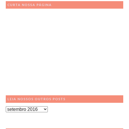
CURTA NOSSA PÁGINA
LEIA NOSSOS OUTROS POSTS
Leia
Nossos
Outros