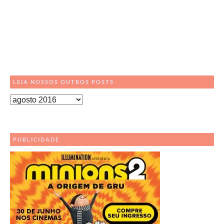
LEIA NOSSOS OUTROS POSTS
Leia
Nossos
Outros
Posts
PUBLICIDADE