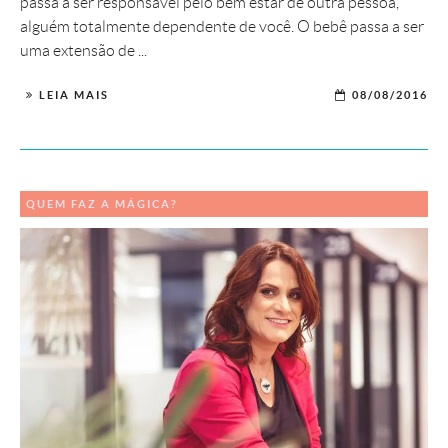
passa a ser responsável pelo bem estar de outra pessoa,
alguém totalmente dependente de você. O bebê passa a ser
uma extensão de ...
LEIA MAIS
08/08/2016
QUEM FAZ A MÁGICA?