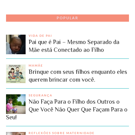
POPULAR
VIDA DE PAI
Pai que é Pai – Mesmo Separado da
Mãe está Conectado ao Filho
MAMÃE
Brinque com seus filhos enquanto eles
querem brincar com você.
SEGURANÇA
Não Faça Para o Filho dos Outros o
Que Você Não Quer Que Façam Para o
Seu!
REFLEXÕES SOBRE MATERNIDADE