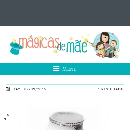
Menu
DAY : 07/09/2015
1 RESULTADO
0