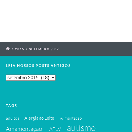
/
2015
/
SETEMBRO
/
07
LEIA NOSSOS POSTS ANTIGOS
Leia
Nossos
Posts
Antigos
TAGS
Alergia ao Leite
adultos
Alimentação
autismo
Amamentação
APLV