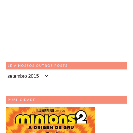
LEIA NOSSOS OUTROS POSTS
Leia
Nossos
Outros
Posts
PUBLICIDADE