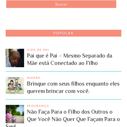
POPULAR
VIDA DE PAI
Pai que é Pai – Mesmo Separado da
Mãe está Conectado ao Filho
MAMÃE
Brinque com seus filhos enquanto eles
querem brincar com você.
SEGURANÇA
Não Faça Para o Filho dos Outros o
Que Você Não Quer Que Façam Para o
Seu!